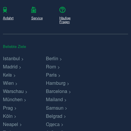
Anfahrt
Service
Häufige
Fragen
Beliebte Ziele
Istanbul
Berlin
Madrid
Rom
Київ
Paris
Wien
Hamburg
Warschau
Barcelona
München
Mailand
Prag
Samsun
Köln
Belgrad
Neapel
Одеса