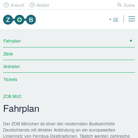
Ankunft
Abfahrt
Suche
DE
Fahrplan
Ziele
Anbieter
Tickets
ZOB MUC
Fahrplan
Der ZOB München ist einer der modernsten Busbahnhöfe
Deutschlands mit direkter Anbindung an ein europaweites
Liniennetz von Fernbus-Destinationen. Täglich werden zahlreiche