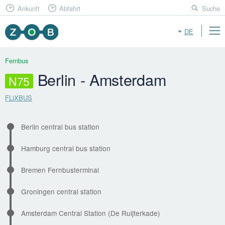
Ankunft
Abfahrt
Suche
DE
Fernbus
Berlin - Amsterdam
N75
FLiXBUS
Berlin central bus station
Hamburg central bus station
Bremen Fernbusterminal
Groningen central station
Amsterdam Central Station (De Ruijterkade)