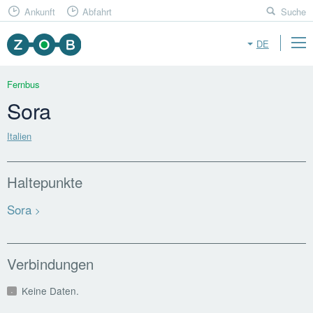
Ankunft
Abfahrt
Suche
DE
Fernbus
Sora
Italien
Haltepunkte
Sora
Verbindungen
Keine Daten.