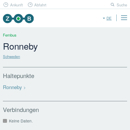
Ankunft
Abfahrt
Suche
DE
Fernbus
Ronneby
Schweden
Haltepunkte
Ronneby
Verbindungen
Keine Daten.