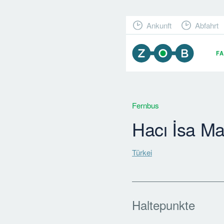
Ankunft
Abfahrt
F
Fernbus
Hacı İsa Ma
Türkei
Haltepunkte