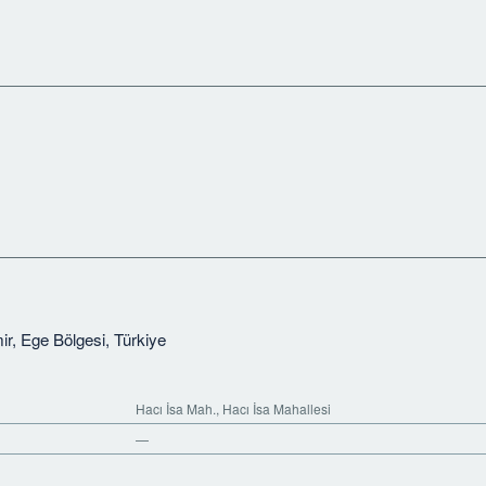
mir, Ege Bölgesi, Türkiye
Hacı İsa Mah., Hacı İsa Mahallesi
—