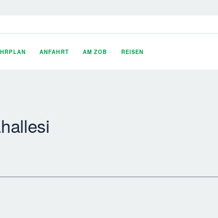
AHRPLAN
ANFAHRT
AM ZOB
REISEN
hallesi