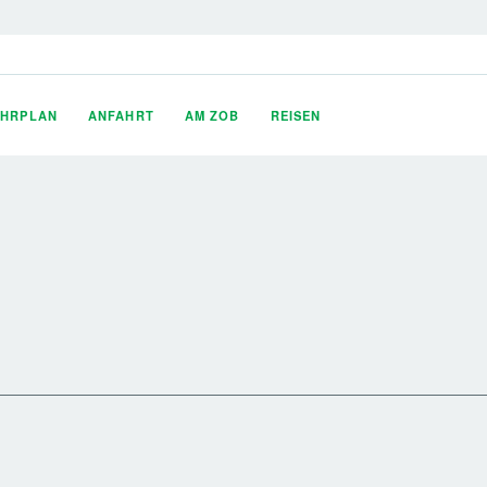
AHRPLAN
ANFAHRT
AM ZOB
REISEN