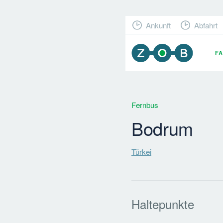
Ankunft
Abfahrt
F
Fernbus
Bodrum
Türkei
Haltepunkte