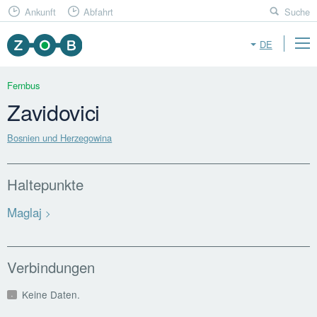
Ankunft
Abfahrt
Suche
DE
Fernbus
Zavidovici
Bosnien und Herzegowina
Haltepunkte
Maglaj
Verbindungen
Keine Daten.