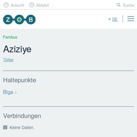
Ankunft
Abfahrt
Suche
DE
Fernbus
Aziziye
Türkei
Haltepunkte
Biga
Verbindungen
Keine Daten.