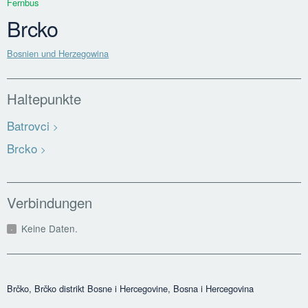
Fernbus
Brcko
Bosnien und Herzegowina
Haltepunkte
Batrovci
Brcko
Verbindungen
Keine Daten.
Brčko, Brčko distrikt Bosne i Hercegovine, Bosna i Hercegovina