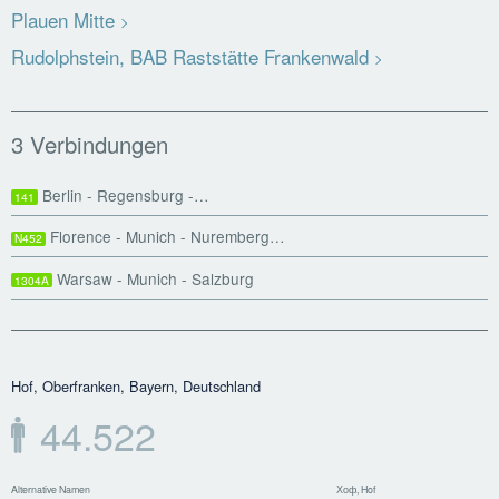
Plauen Mitte
Rudolphstein, BAB Raststätte Frankenwald
3 Verbindungen
Berlin - Regensburg -…
141
Florence - Munich - Nuremberg…
N452
Warsaw - Munich - Salzburg
1304A
Hof, Oberfranken, Bayern, Deutschland
44.522
Alternative Namen
Хоф, Hof