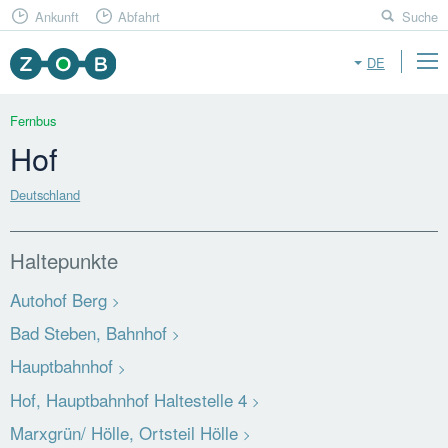
Ankunft
Abfahrt
Suche
DE
Fernbus
Hof
Deutschland
Haltepunkte
Autohof Berg
Bad Steben, Bahnhof
Hauptbahnhof
Hof, Hauptbahnhof Haltestelle 4
Marxgrün/ Hölle, Ortsteil Hölle