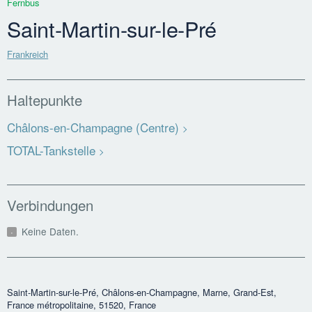
Fernbus
Saint-Martin-sur-le-Pré
Frankreich
Haltepunkte
Châlons-en-Champagne (Centre)
TOTAL-Tankstelle
Verbindungen
Keine Daten.
Saint-Martin-sur-le-Pré, Châlons-en-Champagne, Marne, Grand-Est,
France métropolitaine, 51520, France