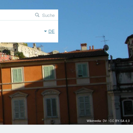
Suche
DE
Wikimedia: DV / CC BY-SA 4.0