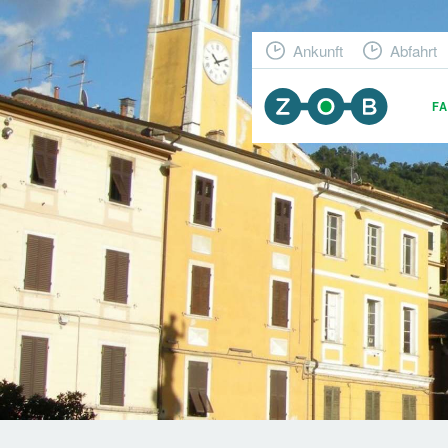
Ankunft
Abfahrt
F