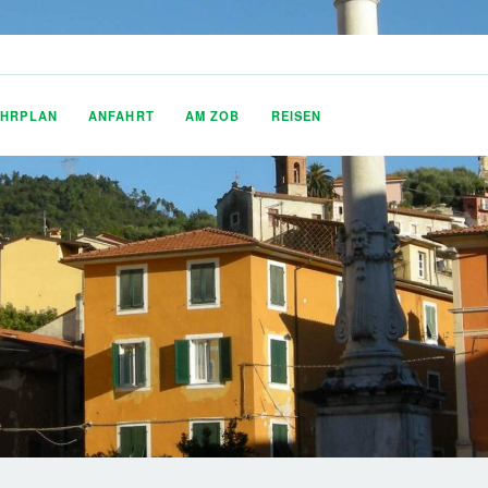
AHRPLAN
ANFAHRT
AM ZOB
REISEN