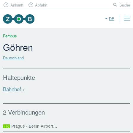
Ankunft
Abfahrt
Suche
DE
Fernbus
Göhren
Deutschland
Haltepunkte
Bahnhof
2 Verbindungen
Prague - Berlin Airport…
170