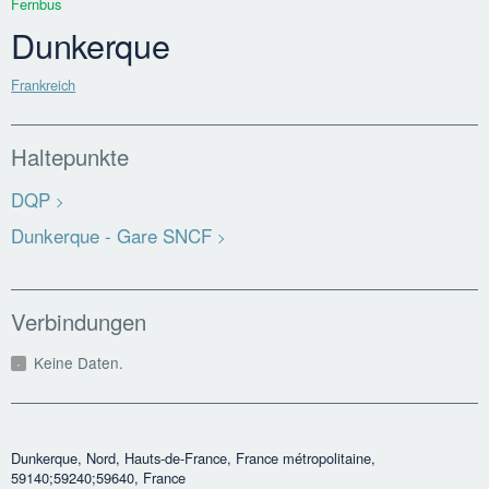
Fernbus
Dunkerque
Frankreich
Haltepunkte
DQP
Dunkerque - Gare SNCF
Verbindungen
Keine Daten.
Dunkerque, Nord, Hauts-de-France, France métropolitaine,
59140;59240;59640, France