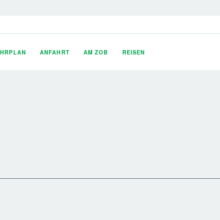
AHRPLAN
ANFAHRT
AM ZOB
REISEN