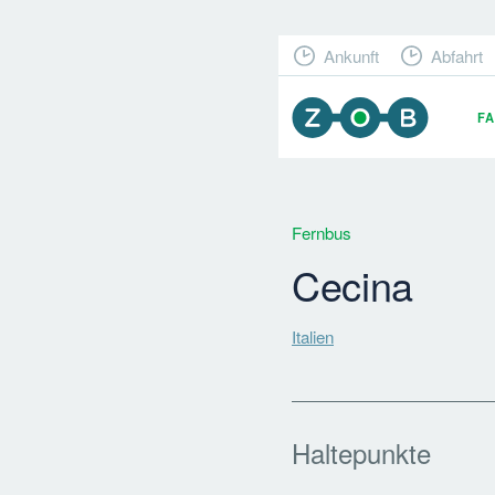
Ankunft
Abfahrt
F
Fernbus
Cecina
Italien
Haltepunkte