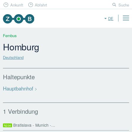
Ankunft
Abfahrt
Suche
DE
Fernbus
Homburg
Deutschland
Haltepunkte
Hauptbahnhof
1 Verbindung
Bratislava - Munich -…
N236