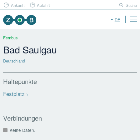
Ankunft
Abfahrt
Suche
DE
Fernbus
Bad Saulgau
Deutschland
Haltepunkte
Festplatz
Verbindungen
Keine Daten.