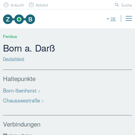
Ankunft
Abfahrt
Suche
DE
Fernbus
Born a. Darß
Deutschland
Haltepunkte
Born-Ibenhorst
Chausseestraße
Verbindungen