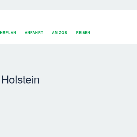
AHRPLAN
ANFAHRT
AM ZOB
REISEN
 Holstein