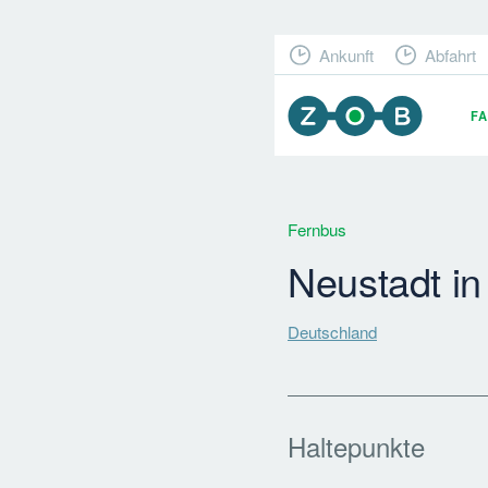
Ankunft
Abfahrt
F
Fernbus
Neustadt in
Deutschland
Haltepunkte