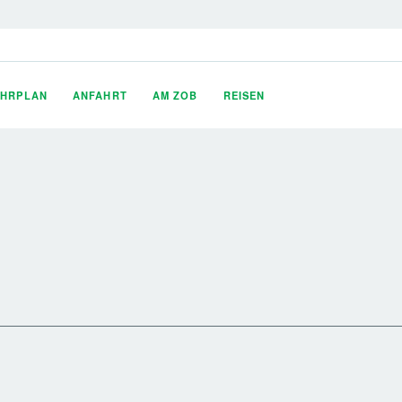
AHRPLAN
ANFAHRT
AM ZOB
REISEN