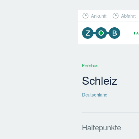
Ankunft
Abfahrt
F
Fernbus
Schleiz
Deutschland
Haltepunkte