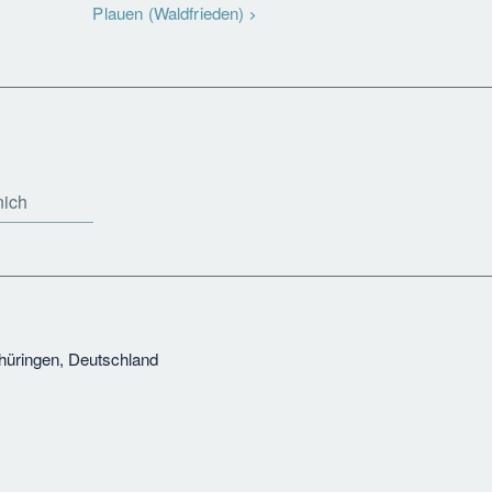
Plauen (Waldfrieden)
nich
Thüringen, Deutschland