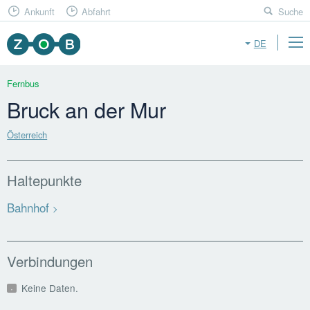
Ankunft
Abfahrt
Suche
DE
Fernbus
Bruck an der Mur
Österreich
Haltepunkte
Bahnhof
Verbindungen
Keine Daten.