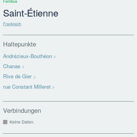
Fernbus
Saint-Étienne
Frankreich
Haltepunkte
Andrézieux-Bouthéon
Chanas
Rive de Gier
rue Constant Milleret
Verbindungen
Keine Daten.