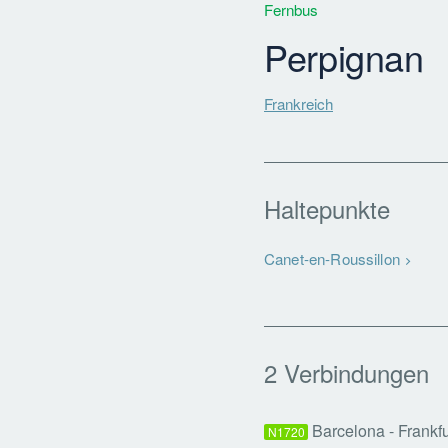
Fernbus
Perpignan
Frankreich
Haltepunkte
Canet-en-Roussillon
2 Verbindungen
Barcelona - Frankfu
N1720