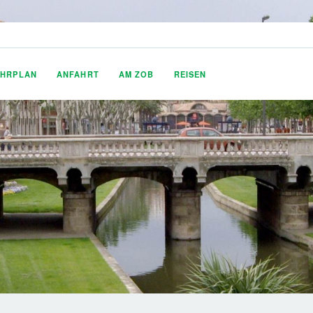
AHRPLAN
ANFAHRT
AM ZOB
REISEN