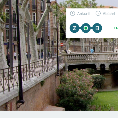
Ankunft
Abfahrt
F