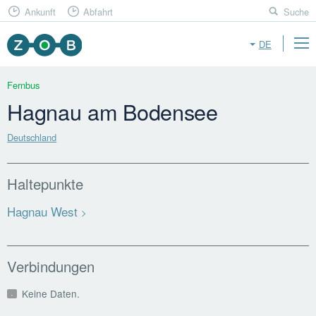
Ankunft
Abfahrt
Suche
DE
Fernbus
Hagnau am Bodensee
Deutschland
Haltepunkte
Hagnau West
Verbindungen
Keine Daten.