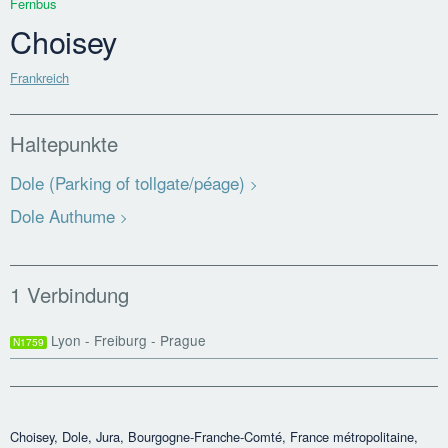
Fernbus
Choisey
Frankreich
Haltepunkte
Dole (Parking of tollgate/péage)
Dole Authume
1 Verbindung
Lyon - Freiburg - Prague
N1759
Choisey, Dole, Jura, Bourgogne-Franche-Comté, France métropolitaine,