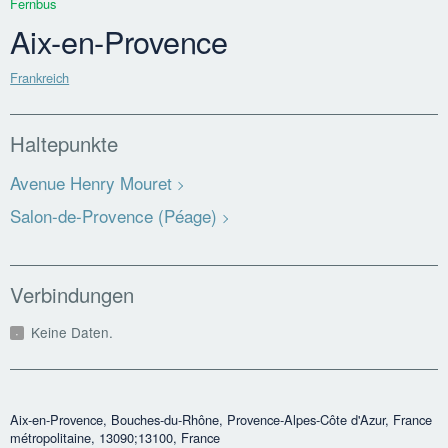
Fernbus
Aix-en-Provence
Frankreich
Haltepunkte
Avenue Henry Mouret
Salon-de-Provence (Péage)
Verbindungen
Keine Daten.
Aix-en-Provence, Bouches-du-Rhône, Provence-Alpes-Côte d'Azur, France
métropolitaine, 13090;13100, France