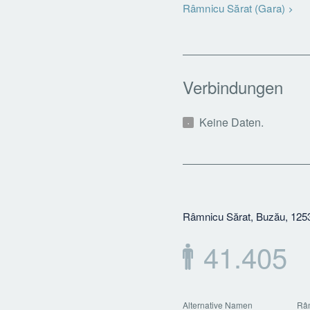
Râmnicu Sărat (Gara)
Verbindungen
Keine Daten.
Râmnicu Sărat, Buzău, 125
41.405
Alternative Namen