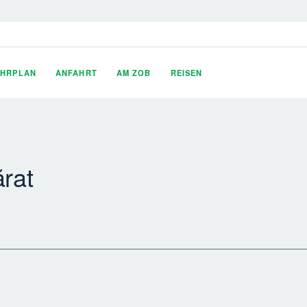
AHRPLAN
ANFAHRT
AM ZOB
REISEN
rat