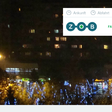
Ankunft
Abfahrt
F