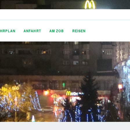
AHRPLAN
ANFAHRT
AM ZOB
REISEN