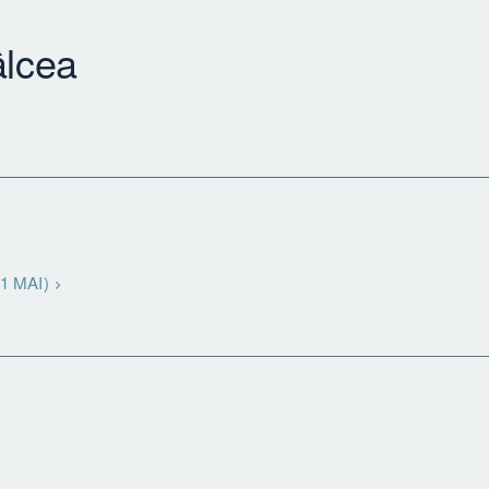
lcea
 1 MAI)