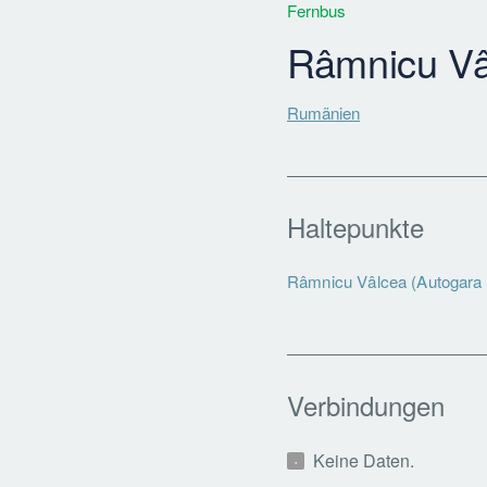
Fernbus
Râmnicu Vâ
Rumänien
Haltepunkte
Râmnicu Vâlcea (Autogara
Verbindungen
Keine Daten.