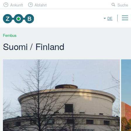
Ankunft
Abfahrt
Suche
DE
Fernbus
Suomi / Finland