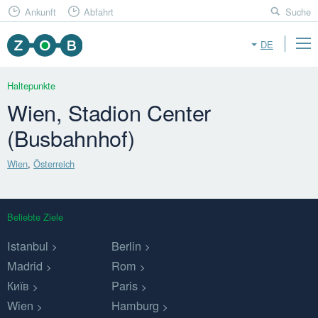
Ankunft
Abfahrt
Suche
DE
Haltepunkte
Wien, Stadion Center
(Busbahnhof)
Wien
,
Österreich
Beliebte Ziele
Istanbul
Berlin
Madrid
Rom
Київ
Paris
Wien
Hamburg