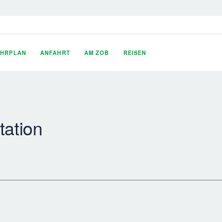
AHRPLAN
ANFAHRT
AM ZOB
REISEN
tation