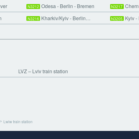
over
Odesa - Berlin - Bremen
Cherni
N3212
N3217
n
Kharkiv/Kyiv - Berlin…
Kyiv -
N3216
N3205
LVZ
Lviv train station
Lwiw train station