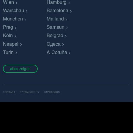
Wien
Hamburg
Warschau
Barcelona
München
Mailand
Prag
Samsun
Köln
Belgrad
Neapel
Одеса
Turin
A Coruña
alles zeigen
KONTAKT
DATENSCHUTZ
IMPRESSUM