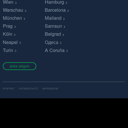
Wien
Hamburg
Warschau
Barcelona
München
Mailand
Prag
Samsun
Köln
Belgrad
Neapel
Одеса
Turin
A Coruña
alles zeigen
KONTAKT
DATENSCHUTZ
IMPRESSUM