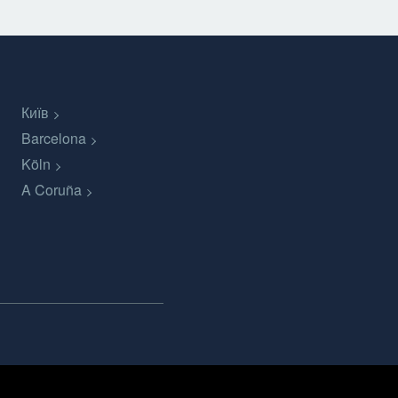
Київ
Barcelona
Köln
A Coruña