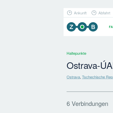
Ankunft
Abfahrt
F
Haltepunkte
Ostrava-Ú
Ostrava
,
Tschechische Rep
6 Verbindungen