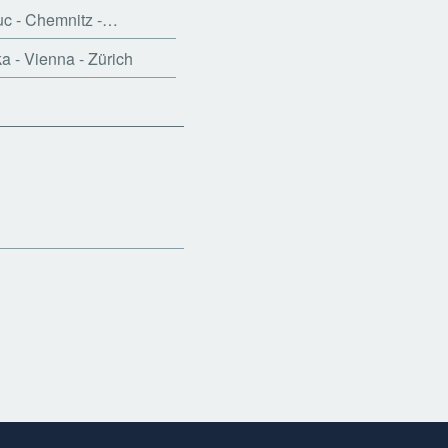
c - Chemnitz -…
 - Vienna - Zürich