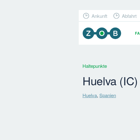
Ankunft
Abfahrt
F
Haltepunkte
Huelva (IC)
Huelva
,
Spanien