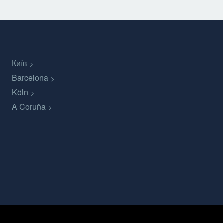
Київ
Barcelona
Köln
A Coruña