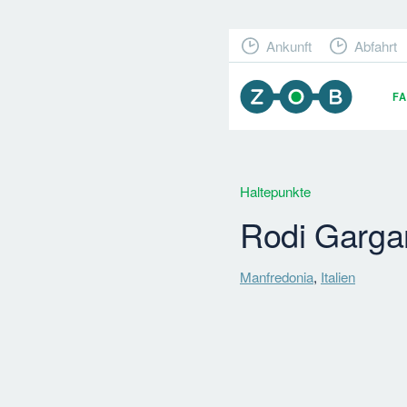
Ankunft
Abfahrt
F
Haltepunkte
Rodi Garga
Manfredonia
,
Italien