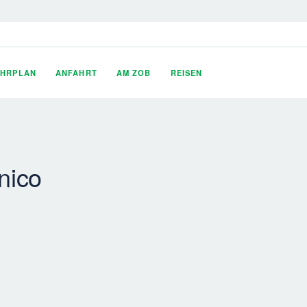
AHRPLAN
ANFAHRT
AM ZOB
REISEN
nico