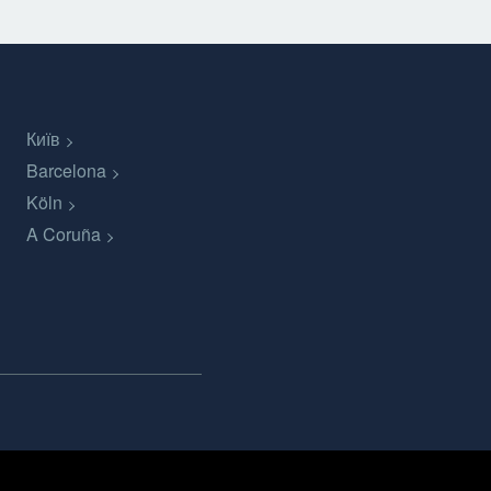
Київ
Barcelona
Köln
A Coruña