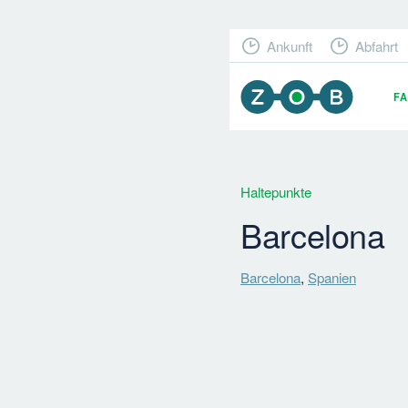
Ankunft
Abfahrt
F
Haltepunkte
Barcelona
Barcelona
,
Spanien