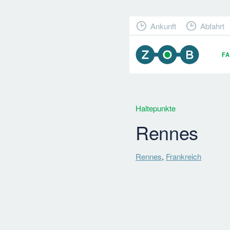
Ankunft
Abfahrt
F
Haltepunkte
Rennes
Rennes
,
Frankreich