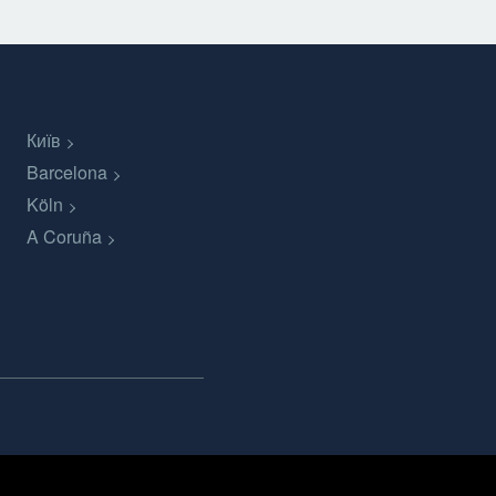
Київ
Barcelona
Köln
A Coruña