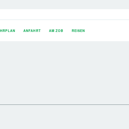
AHRPLAN
ANFAHRT
AM ZOB
REISEN