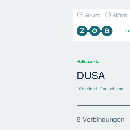
Ankunft
Abfahrt
F
Haltepunkte
DUSA
Düsseldorf
,
Deutschland
6 Verbindungen