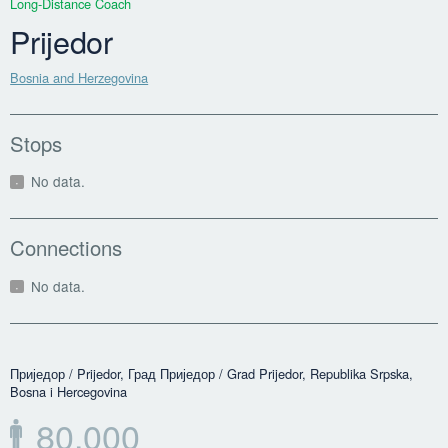
Long-Distance Coach
Prijedor
Bosnia and Herzegovina
Stops
No data.
Connections
No data.
Приједор / Prijedor, Град Приједор / Grad Prijedor, Republika Srpska,
Bosna i Hercegovina
80,000