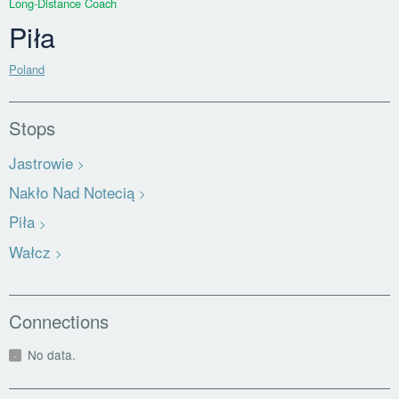
Long-Distance Coach
Piła
Poland
Stops
Jastrowie
Nakło Nad Notecią
Piła
Wałcz
Connections
No data.