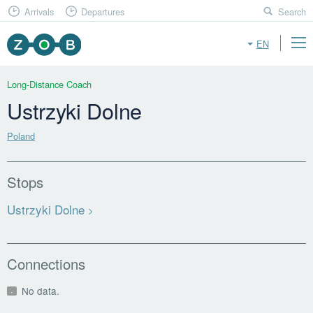
Arrivals
Departures
Search
EN
Long-Distance Coach
Ustrzyki Dolne
Poland
Stops
Ustrzyki Dolne
Connections
No data.