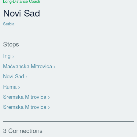
Long-Distance Coach
Novi Sad
Serbia
Stops
Irig
Mačvanska Mitrovica
Novi Sad
Ruma
Sremska Mitrovica
Sremska Mitrovica
3 Connections