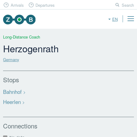
Arrivals
Departures
Search
EN
Long-Distance Coach
Herzogenrath
Germany
Stops
Bahnhof
Heerlen
Connections