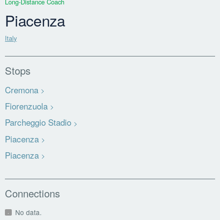
Long-Distance Coach
Piacenza
Italy
Stops
Cremona
Fiorenzuola
Parcheggio Stadio
Piacenza
Piacenza
Connections
No data.