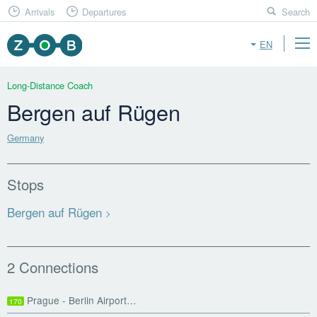
Arrivals
Departures
Search
EN
Long-Distance Coach
Bergen auf Rügen
Germany
Stops
Bergen auf Rügen
2 Connections
Prague - Berlin Airport…
170